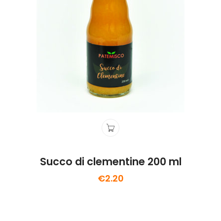
Succo di clementine 200 ml
€
2.20