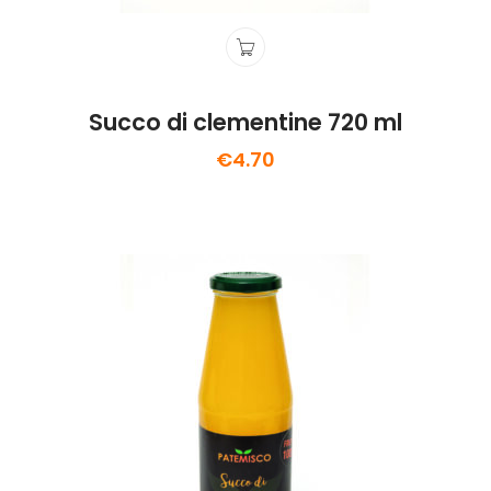
Succo di clementine 720 ml
€
4.70