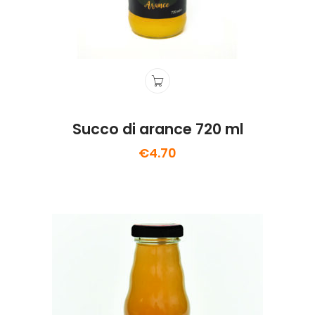
Succo di arance 720 ml
€
4.70