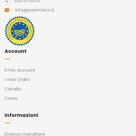
3337670020
info@patemisco.it
Account
Il mio Account
I miei Ordini
Carrello
Cassa
Informazioni
Diventa rivenditore