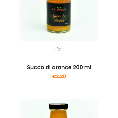
Succo di arance 200 ml
€
2.20