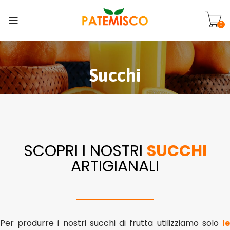
0
Succhi
SCOPRI I NOSTRI
SUCCHI
ARTIGIANALI
Per produrre i nostri succhi di frutta utilizziamo solo
le