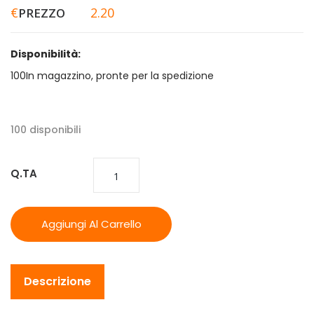
€
2.20
PREZZO
Disponibilità:
100In magazzino, pronte per la spedizione
100 disponibili
Q.TA
Aggiungi Al Carrello
Descrizione