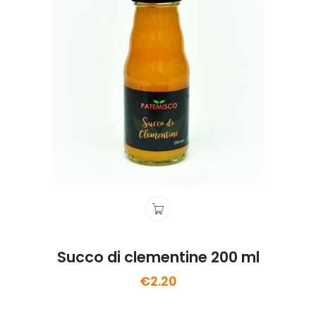
Succo di clementine 200 ml
€
2.20