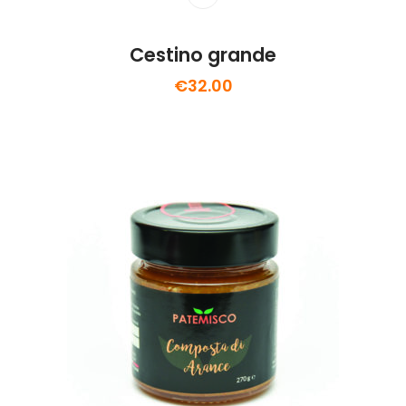
Cestino grande
€
32.00