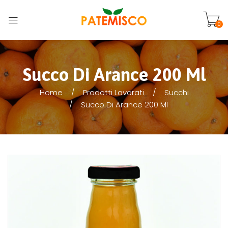
0
Succo Di Arance 200 Ml
Home
Prodotti Lavorati
Succhi
Succo Di Arance 200 Ml