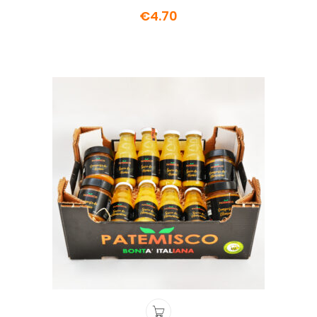
€
4.70