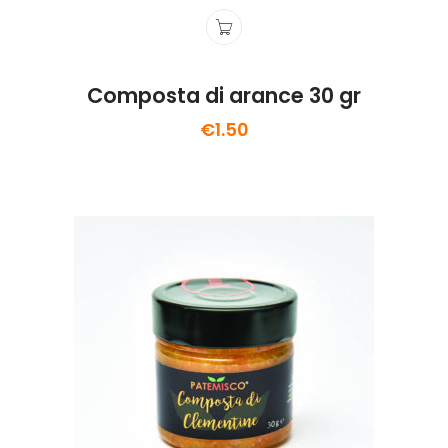
Composta di arance 30 gr
€
1.50