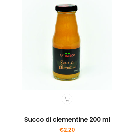
Succo di clementine 200 ml
€
2.20