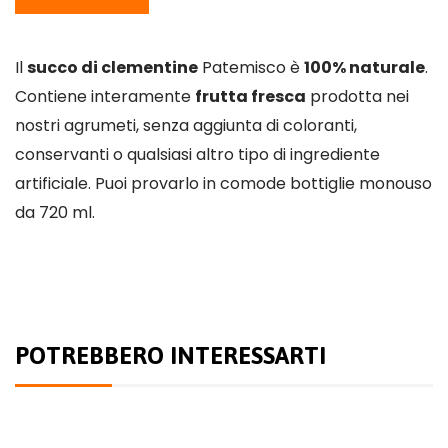
Il
succo di clementine
Patemisco è
100% naturale
.
Contiene interamente
frutta fresca
prodotta nei
nostri agrumeti, senza aggiunta di coloranti,
conservanti o qualsiasi altro tipo di ingrediente
artificiale. Puoi provarlo in comode bottiglie monouso
da 720 ml.
POTREBBERO INTERESSARTI