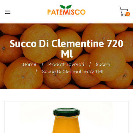
0
Succo Di Clementine 720
Ml
Home
Prodotti Lavorati
Succhi
Succo Di Clementine 720 Ml