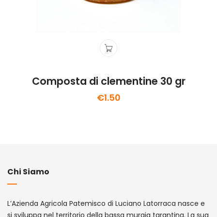
Composta di clementine 30 gr
€
1.50
Chi Siamo
L’Azienda Agricola Patemisco di Luciano Latorraca nasce e
si sviluppa nel territorio della bassa murgia tarantina. La sua