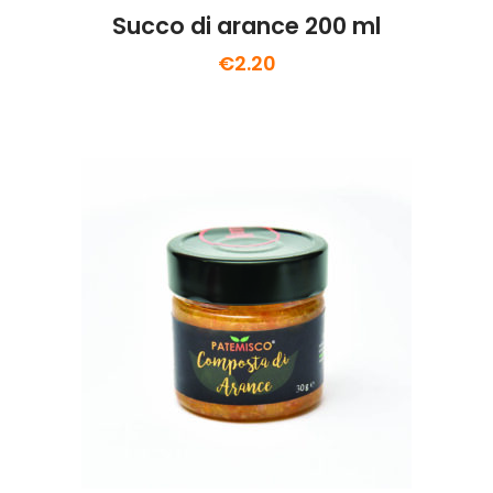
Succo di arance 200 ml
€
2.20