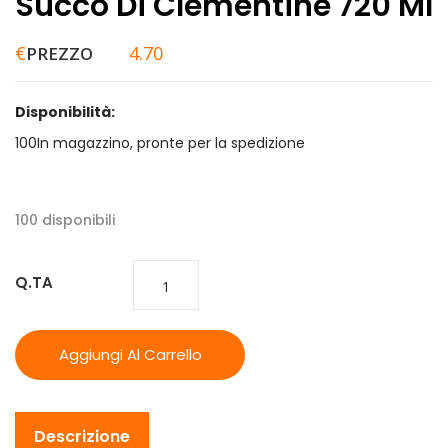
Succo Di Clementine 720 Ml
€
4.70
PREZZO
Disponibilità:
100In magazzino, pronte per la spedizione
100 disponibili
Q.TA
Aggiungi Al Carrello
Descrizione