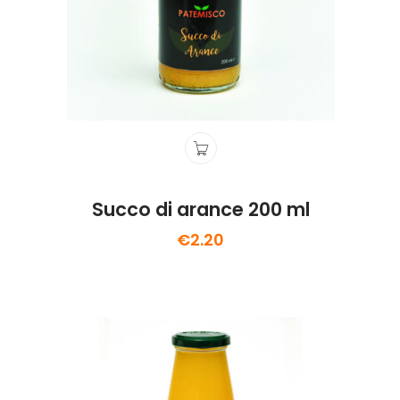
Succo di arance 200 ml
€
2.20