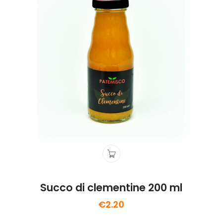
Succo di clementine 200 ml
€
2.20