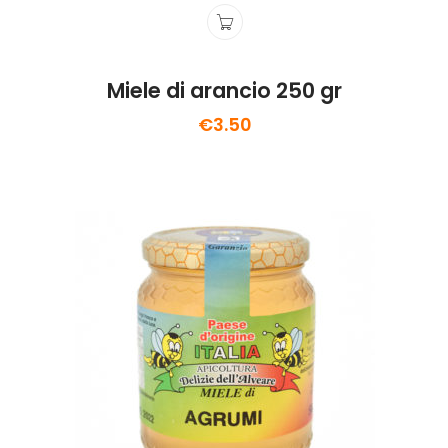
Miele di arancio 250 gr
€
3.50