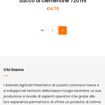
Succo di clementine 720 ml
€
4.70
1
2
Chi Siamo
L’Azienda Agricola Patemisco di Luciano Latorraca nasce e
si sviluppa nel territorio della bassa murgia tarantina. La sua
produzione si avvale di sapienti operatori che grazie alla
loro esperienza permettono di offrire un prodotto di ottima