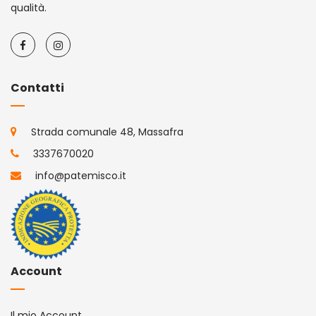
qualità.
Contatti
Strada comunale 48, Massafra
3337670020
info@patemisco.it
Account
Il mio Account