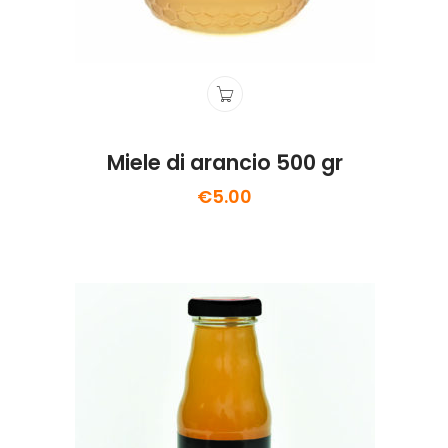
Miele di arancio 500 gr
€
5.00