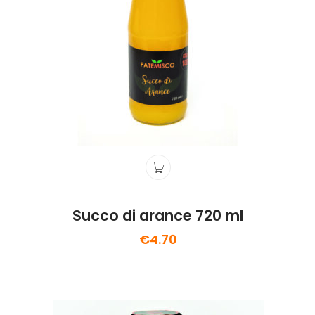
Succo di arance 720 ml
€
4.70