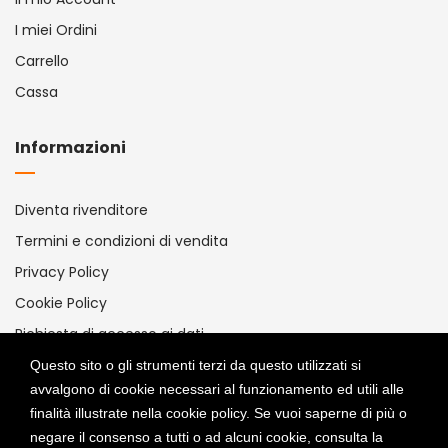
I miei Ordini
Carrello
Cassa
Informazioni
Diventa rivenditore
Termini e condizioni di vendita
Privacy Policy
Cookie Policy
Richiesta di accesso ai dati
Gestisci Cookie Policy
Questo sito o gli strumenti terzi da questo utilizzati si
avvalgono di cookie necessari al funzionamento ed utili alle
Metodi Di Pagamento
finalità illustrate nella cookie policy. Se vuoi saperne di più o
negare il consenso a tutti o ad alcuni cookie, consulta la