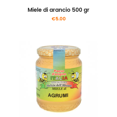
Miele di arancio 500 gr
€
5.00