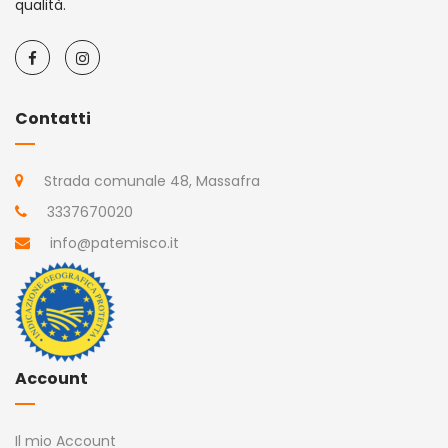
qualità.
Contatti
Strada comunale 48, Massafra
3337670020
info@patemisco.it
Account
Il mio Account